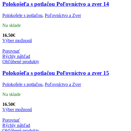
Polokošeľa s potlačou Poľovníctvo a zver 14
Polokošele s potlačou
,
Poľovníctvo a Zver
Na sklade
16.50
€
Výber možností
Porovnať
Rýchly náhľad
Obľúbené produkty
Polokošeľa s potlačou Poľovníctvo a zver 15
Polokošele s potlačou
,
Poľovníctvo a Zver
Na sklade
16.50
€
Výber možností
Porovnať
Rýchly náhľad
Obľúbené produkty