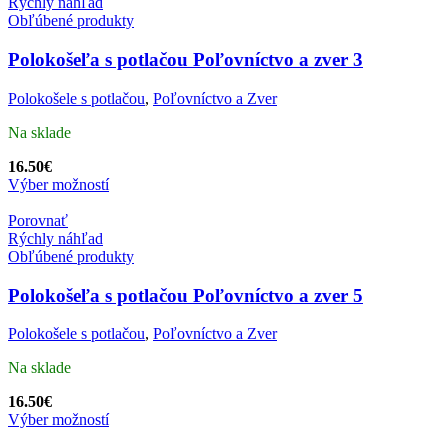
Rýchly náhľad
Obľúbené produkty
Polokošeľa s potlačou Poľovníctvo a zver 3
Polokošele s potlačou
,
Poľovníctvo a Zver
Na sklade
16.50
€
Výber možností
Porovnať
Rýchly náhľad
Obľúbené produkty
Polokošeľa s potlačou Poľovníctvo a zver 5
Polokošele s potlačou
,
Poľovníctvo a Zver
Na sklade
16.50
€
Výber možností