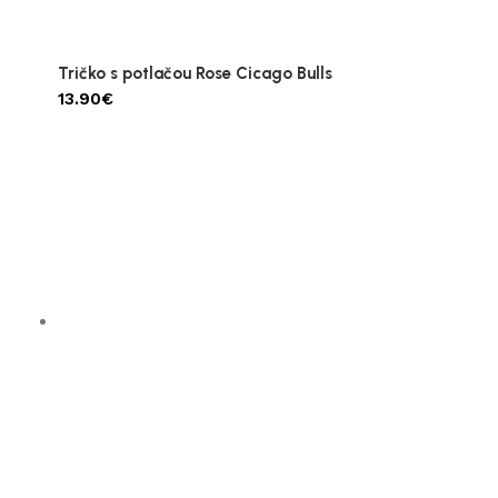
Tričko s potlačou Rose Cicago Bulls
13.90
€