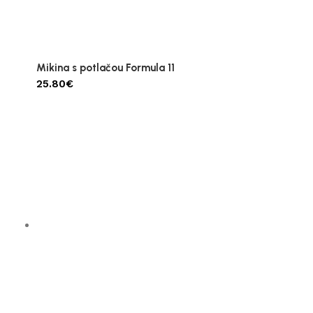
Mikina s potlačou Formula 11
25.80
€