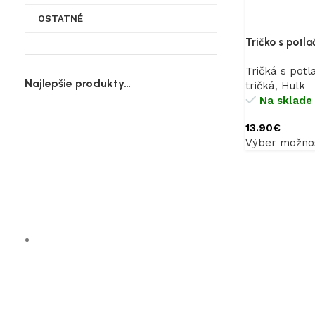
OSTATNÉ
Tričko s potla
Tričká s potl
Najlepšie produkty…
tričká
,
Hulk
Na sklade
13.90
€
Výber možnos