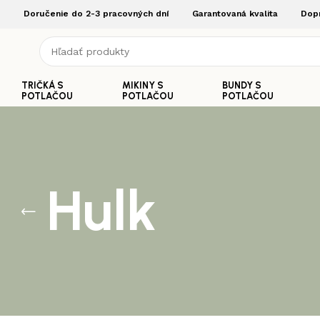
Doručenie do 2-3 pracovných dní
Garantovaná kvalita
Dop
TRIČKÁ S
MIKINY S
BUNDY S
POTLAČOU
POTLAČOU
POTLAČOU
Hulk