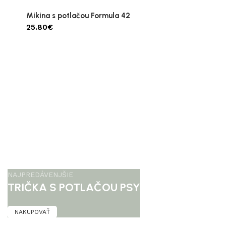
Mikina s potlačou Formula 42
25.80
€
NAJPREDÁVENJŠIE
TRIČKA S POTLAČOU PSY
NAKUPOVAŤ