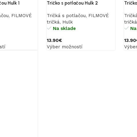
čou Hulk 1
Tričko s potlačou Hulk 2
Tričko
ačou
,
FILMOVÉ
Tričká s potlačou
,
FILMOVÉ
Tričk
tričká
,
Hulk
tričká
Na sklade
Na
13.90
€
13.90
tí
Výber možností
Výber