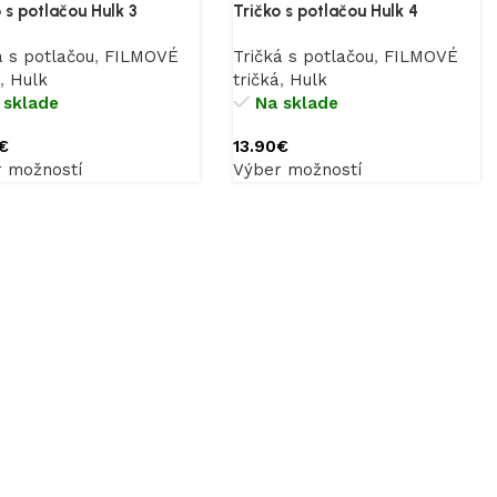
 s potlačou Hulk 3
Tričko s potlačou Hulk 4
á s potlačou
,
FILMOVÉ
Tričká s potlačou
,
FILMOVÉ
,
Hulk
tričká
,
Hulk
 sklade
Na sklade
€
13.90
€
 možností
Výber možností