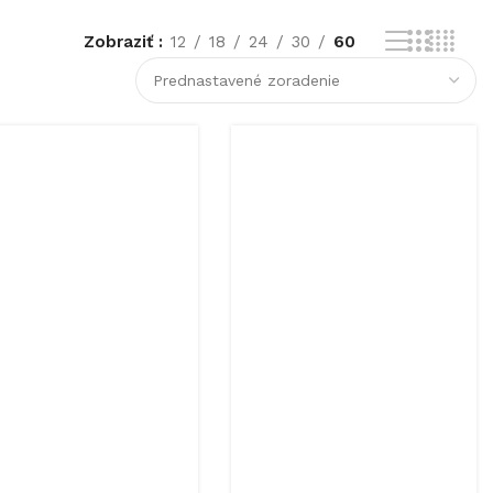
Zobraziť
12
18
24
30
60