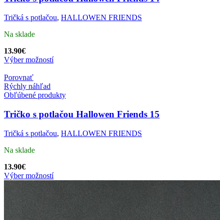
Tričká s potlačou
,
HALLOWEN FRIENDS
Na sklade
13.90
€
Výber možností
Porovnať
Rýchly náhľad
Obľúbené produkty
Tričko s potlačou Hallowen Friends 15
Tričká s potlačou
,
HALLOWEN FRIENDS
Na sklade
13.90
€
Výber možností