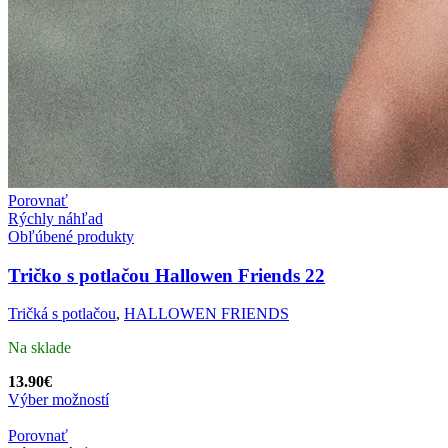
Porovnať
Rýchly náhľad
Obľúbené produkty
Tričko s potlačou Hallowen Friends 22
Tričká s potlačou
,
HALLOWEN FRIENDS
Na sklade
13.90
€
Výber možností
Porovnať