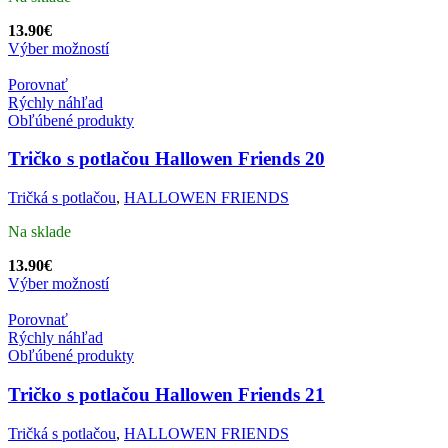
13.90
€
Výber možností
Porovnať
Rýchly náhľad
Obľúbené produkty
Tričko s potlačou Hallowen Friends 20
Tričká s potlačou
,
HALLOWEN FRIENDS
Na sklade
13.90
€
Výber možností
Porovnať
Rýchly náhľad
Obľúbené produkty
Tričko s potlačou Hallowen Friends 21
Tričká s potlačou
,
HALLOWEN FRIENDS