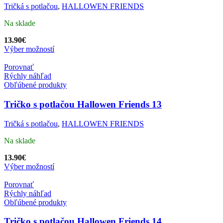
Tričká s potlačou
,
HALLOWEN FRIENDS
Na sklade
13.90
€
Výber možností
Porovnať
Rýchly náhľad
Obľúbené produkty
Tričko s potlačou Hallowen Friends 13
Tričká s potlačou
,
HALLOWEN FRIENDS
Na sklade
13.90
€
Výber možností
Porovnať
Rýchly náhľad
Obľúbené produkty
Tričko s potlačou Hallowen Friends 14