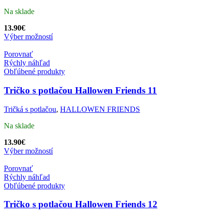
Na sklade
13.90
€
Výber možností
Porovnať
Rýchly náhľad
Obľúbené produkty
Tričko s potlačou Hallowen Friends 11
Tričká s potlačou
,
HALLOWEN FRIENDS
Na sklade
13.90
€
Výber možností
Porovnať
Rýchly náhľad
Obľúbené produkty
Tričko s potlačou Hallowen Friends 12