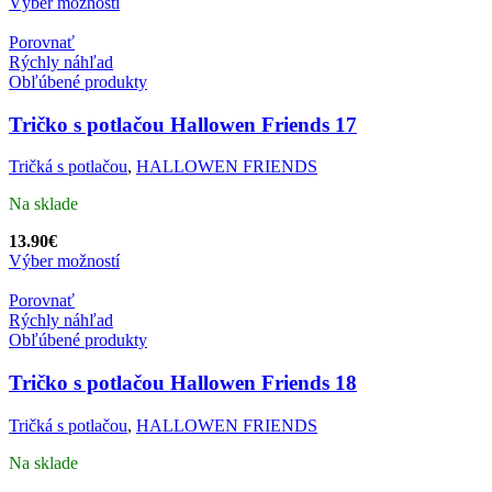
Výber možností
Porovnať
Rýchly náhľad
Obľúbené produkty
Tričko s potlačou Hallowen Friends 17
Tričká s potlačou
,
HALLOWEN FRIENDS
Na sklade
13.90
€
Výber možností
Porovnať
Rýchly náhľad
Obľúbené produkty
Tričko s potlačou Hallowen Friends 18
Tričká s potlačou
,
HALLOWEN FRIENDS
Na sklade