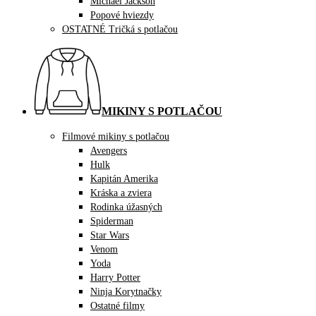
Michael Jackson
Popové hviezdy
OSTATNÉ Tričká s potlačou
MIKINY S POTLAČOU
Filmové mikiny s potlačou
Avengers
Hulk
Kapitán Amerika
Kráska a zviera
Rodinka úžasných
Spiderman
Star Wars
Venom
Yoda
Harry Potter
Ninja Korytnačky
Ostatné filmy