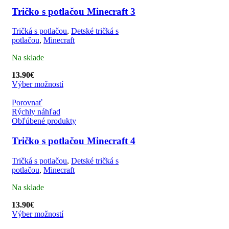
Tričko s potlačou Minecraft 3
Tričká s potlačou
,
Detské tričká s
potlačou
,
Minecraft
Na sklade
13.90
€
Výber možností
Porovnať
Rýchly náhľad
Obľúbené produkty
Tričko s potlačou Minecraft 4
Tričká s potlačou
,
Detské tričká s
potlačou
,
Minecraft
Na sklade
13.90
€
Výber možností