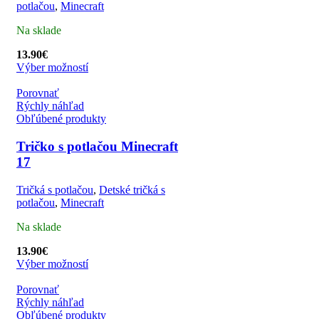
potlačou
,
Minecraft
Na sklade
13.90
€
Výber možností
Porovnať
Rýchly náhľad
Obľúbené produkty
Tričko s potlačou Minecraft
17
Tričká s potlačou
,
Detské tričká s
potlačou
,
Minecraft
Na sklade
13.90
€
Výber možností
Porovnať
Rýchly náhľad
Obľúbené produkty