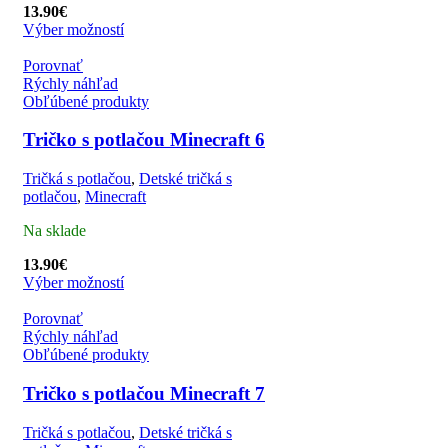
13.90
€
Výber možností
Porovnať
Rýchly náhľad
Obľúbené produkty
Tričko s potlačou Minecraft 6
Tričká s potlačou
,
Detské tričká s
potlačou
,
Minecraft
Na sklade
13.90
€
Výber možností
Porovnať
Rýchly náhľad
Obľúbené produkty
Tričko s potlačou Minecraft 7
Tričká s potlačou
,
Detské tričká s