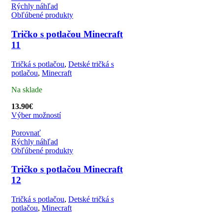
Rýchly náhľad
Obľúbené produkty
Tričko s potlačou Minecraft
11
Tričká s potlačou
,
Detské tričká s
potlačou
,
Minecraft
Na sklade
13.90
€
Výber možností
Porovnať
Rýchly náhľad
Obľúbené produkty
Tričko s potlačou Minecraft
12
Tričká s potlačou
,
Detské tričká s
potlačou
,
Minecraft