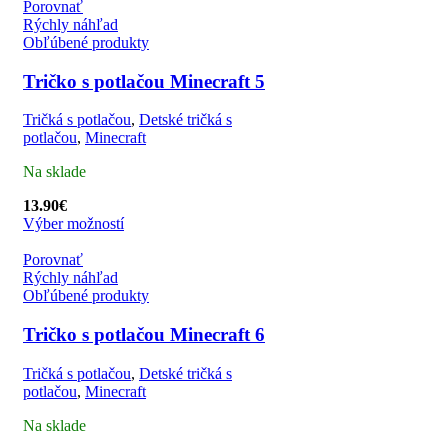
Porovnať
Rýchly náhľad
Obľúbené produkty
Tričko s potlačou Minecraft 5
Tričká s potlačou
,
Detské tričká s
potlačou
,
Minecraft
Na sklade
13.90
€
Výber možností
Porovnať
Rýchly náhľad
Obľúbené produkty
Tričko s potlačou Minecraft 6
Tričká s potlačou
,
Detské tričká s
potlačou
,
Minecraft
Na sklade