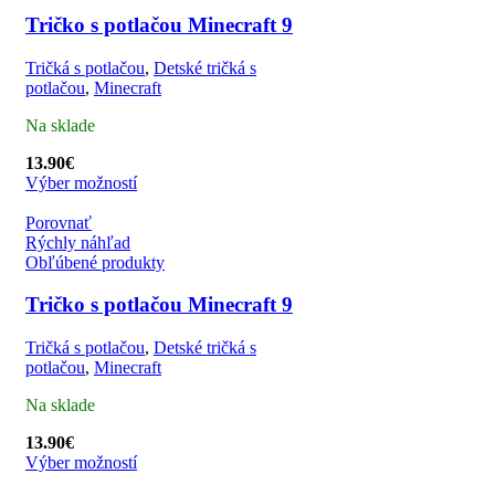
Tričko s potlačou Minecraft 9
Tričká s potlačou
,
Detské tričká s
potlačou
,
Minecraft
Na sklade
13.90
€
Výber možností
Porovnať
Rýchly náhľad
Obľúbené produkty
Tričko s potlačou Minecraft 9
Tričká s potlačou
,
Detské tričká s
potlačou
,
Minecraft
Na sklade
13.90
€
Výber možností