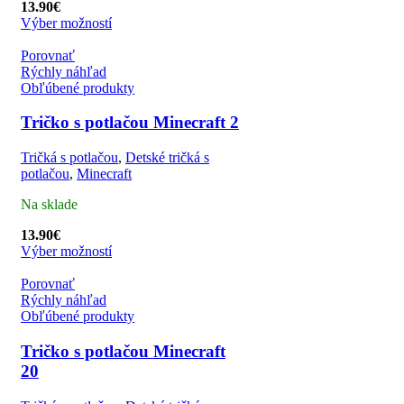
13.90
€
Výber možností
Porovnať
Rýchly náhľad
Obľúbené produkty
Tričko s potlačou Minecraft 2
Tričká s potlačou
,
Detské tričká s
potlačou
,
Minecraft
Na sklade
13.90
€
Výber možností
Porovnať
Rýchly náhľad
Obľúbené produkty
Tričko s potlačou Minecraft
20