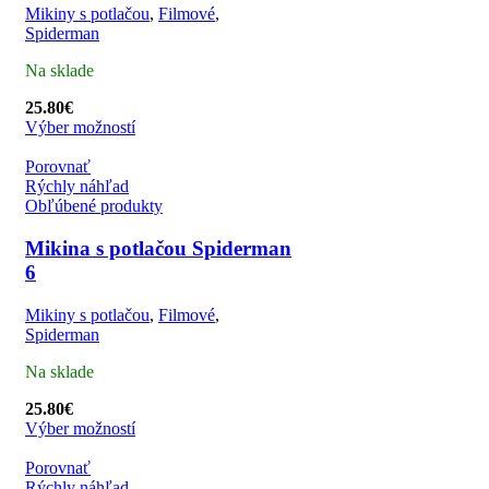
Mikiny s potlačou
,
Filmové
,
Spiderman
Na sklade
25.80
€
Výber možností
Porovnať
Rýchly náhľad
Obľúbené produkty
Mikina s potlačou Spiderman
6
Mikiny s potlačou
,
Filmové
,
Spiderman
Na sklade
25.80
€
Výber možností
Porovnať
Rýchly náhľad