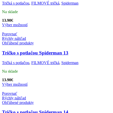
Tričká s potlačou
,
FILMOVÉ tričká
,
Spiderman
Na sklade
13.90
€
Výber možností
Porovnať
Rýchly náhľad
Obľúbené produkty
Tričko s potlačou Spiderman 13
Tričká s potlačou
,
FILMOVÉ tričká
,
Spiderman
Na sklade
13.90
€
Výber možností
Porovnať
Rýchly náhľad
Obľúbené produkty
Tričko s potlačou Spiderman 14