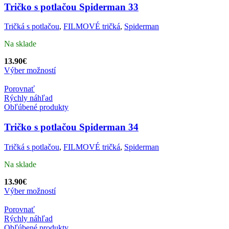
Tričko s potlačou Spiderman 33
Tričká s potlačou
,
FILMOVÉ tričká
,
Spiderman
Na sklade
13.90
€
Výber možností
Porovnať
Rýchly náhľad
Obľúbené produkty
Tričko s potlačou Spiderman 34
Tričká s potlačou
,
FILMOVÉ tričká
,
Spiderman
Na sklade
13.90
€
Výber možností
Porovnať
Rýchly náhľad
Obľúbené produkty