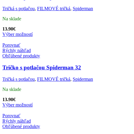
Tričká s potlačou
,
FILMOVÉ tričká
,
Spiderman
Na sklade
13.90
€
Výber možností
Porovnať
Rýchly náhľad
Obľúbené produkty
Tričko s potlačou Spiderman 32
Tričká s potlačou
,
FILMOVÉ tričká
,
Spiderman
Na sklade
13.90
€
Výber možností
Porovnať
Rýchly náhľad
Obľúbené produkty