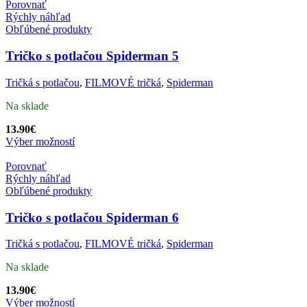
Porovnať
Rýchly náhľad
Obľúbené produkty
Tričko s potlačou Spiderman 5
Tričká s potlačou
,
FILMOVÉ tričká
,
Spiderman
Na sklade
13.90
€
Výber možností
Porovnať
Rýchly náhľad
Obľúbené produkty
Tričko s potlačou Spiderman 6
Tričká s potlačou
,
FILMOVÉ tričká
,
Spiderman
Na sklade
13.90
€
Výber možností