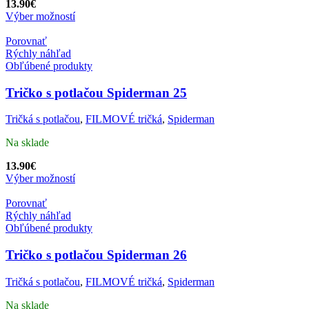
13.90
€
Výber možností
Porovnať
Rýchly náhľad
Obľúbené produkty
Tričko s potlačou Spiderman 25
Tričká s potlačou
,
FILMOVÉ tričká
,
Spiderman
Na sklade
13.90
€
Výber možností
Porovnať
Rýchly náhľad
Obľúbené produkty
Tričko s potlačou Spiderman 26
Tričká s potlačou
,
FILMOVÉ tričká
,
Spiderman
Na sklade