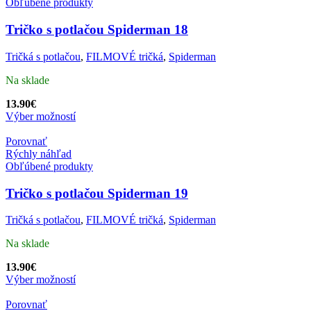
Obľúbené produkty
Tričko s potlačou Spiderman 18
Tričká s potlačou
,
FILMOVÉ tričká
,
Spiderman
Na sklade
13.90
€
Výber možností
Porovnať
Rýchly náhľad
Obľúbené produkty
Tričko s potlačou Spiderman 19
Tričká s potlačou
,
FILMOVÉ tričká
,
Spiderman
Na sklade
13.90
€
Výber možností
Porovnať