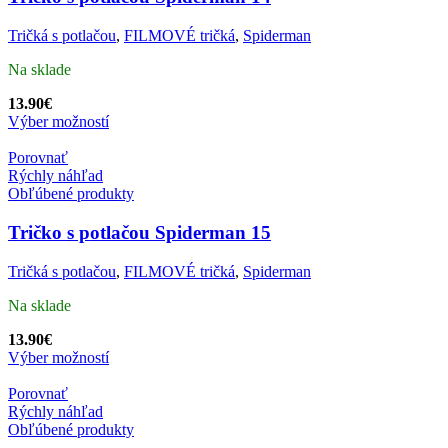
Tričká s potlačou
,
FILMOVÉ tričká
,
Spiderman
Na sklade
13.90
€
Výber možností
Porovnať
Rýchly náhľad
Obľúbené produkty
Tričko s potlačou Spiderman 15
Tričká s potlačou
,
FILMOVÉ tričká
,
Spiderman
Na sklade
13.90
€
Výber možností
Porovnať
Rýchly náhľad
Obľúbené produkty