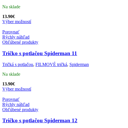
Na sklade
13.90
€
Výber možností
Porovnať
Rýchly náhľad
Obľúbené produkty
Tričko s potlačou Spiderman 11
Tričká s potlačou
,
FILMOVÉ tričká
,
Spiderman
Na sklade
13.90
€
Výber možností
Porovnať
Rýchly náhľad
Obľúbené produkty
Tričko s potlačou Spiderman 12