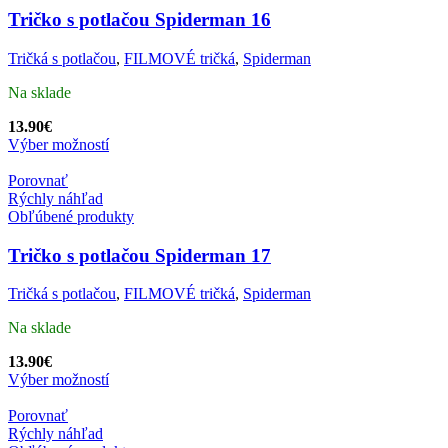
Tričko s potlačou Spiderman 16
Tričká s potlačou
,
FILMOVÉ tričká
,
Spiderman
Na sklade
13.90
€
Výber možností
Porovnať
Rýchly náhľad
Obľúbené produkty
Tričko s potlačou Spiderman 17
Tričká s potlačou
,
FILMOVÉ tričká
,
Spiderman
Na sklade
13.90
€
Výber možností
Porovnať
Rýchly náhľad