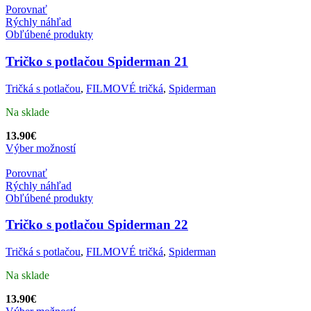
Porovnať
Rýchly náhľad
Obľúbené produkty
Tričko s potlačou Spiderman 21
Tričká s potlačou
,
FILMOVÉ tričká
,
Spiderman
Na sklade
13.90
€
Výber možností
Porovnať
Rýchly náhľad
Obľúbené produkty
Tričko s potlačou Spiderman 22
Tričká s potlačou
,
FILMOVÉ tričká
,
Spiderman
Na sklade
13.90
€