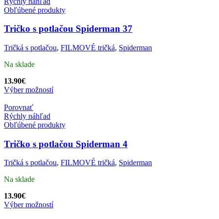
Rýchly náhľad
Obľúbené produkty
Tričko s potlačou Spiderman 37
Tričká s potlačou
,
FILMOVÉ tričká
,
Spiderman
Na sklade
13.90
€
Výber možností
Porovnať
Rýchly náhľad
Obľúbené produkty
Tričko s potlačou Spiderman 4
Tričká s potlačou
,
FILMOVÉ tričká
,
Spiderman
Na sklade
13.90
€
Výber možností