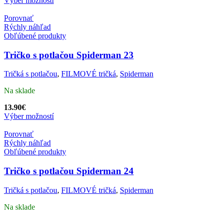
Výber možností
Porovnať
Rýchly náhľad
Obľúbené produkty
Tričko s potlačou Spiderman 23
Tričká s potlačou
,
FILMOVÉ tričká
,
Spiderman
Na sklade
13.90
€
Výber možností
Porovnať
Rýchly náhľad
Obľúbené produkty
Tričko s potlačou Spiderman 24
Tričká s potlačou
,
FILMOVÉ tričká
,
Spiderman
Na sklade