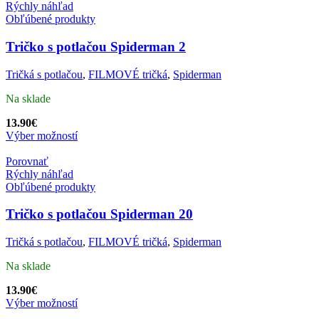
Rýchly náhľad
Obľúbené produkty
Tričko s potlačou Spiderman 2
Tričká s potlačou
,
FILMOVÉ tričká
,
Spiderman
Na sklade
13.90
€
Výber možností
Porovnať
Rýchly náhľad
Obľúbené produkty
Tričko s potlačou Spiderman 20
Tričká s potlačou
,
FILMOVÉ tričká
,
Spiderman
Na sklade
13.90
€
Výber možností