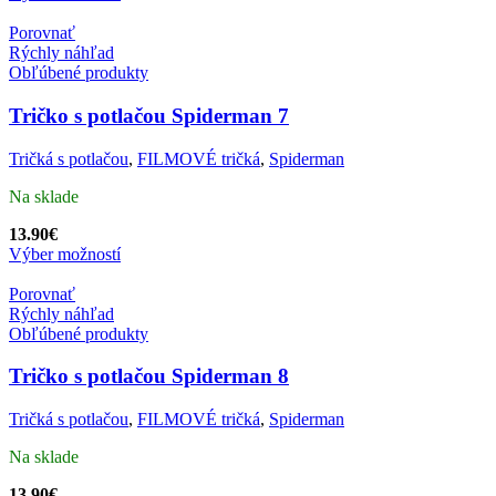
Porovnať
Rýchly náhľad
Obľúbené produkty
Tričko s potlačou Spiderman 7
Tričká s potlačou
,
FILMOVÉ tričká
,
Spiderman
Na sklade
13.90
€
Výber možností
Porovnať
Rýchly náhľad
Obľúbené produkty
Tričko s potlačou Spiderman 8
Tričká s potlačou
,
FILMOVÉ tričká
,
Spiderman
Na sklade
13.90
€