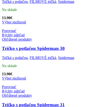
Tričká s potlačou
,
FILMOVÉ tričká
,
Spiderman
Na sklade
13.90
€
Výber možností
Porovnať
Rýchly náhľad
Obľúbené produkty
Tričko s potlačou Spiderman 30
Tričká s potlačou
,
FILMOVÉ tričká
,
Spiderman
Na sklade
13.90
€
Výber možností
Porovnať
Rýchly náhľad
Obľúbené produkty
Tričko s potlačou Spiderman 31