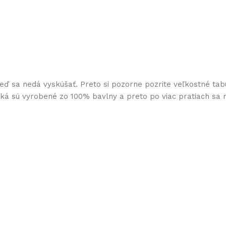
keď sa nedá vyskúšať. Preto si pozorne pozrite veľkostné tab
ičká sú vyrobené zo 100% bavlny a preto po viac pratiach sa 