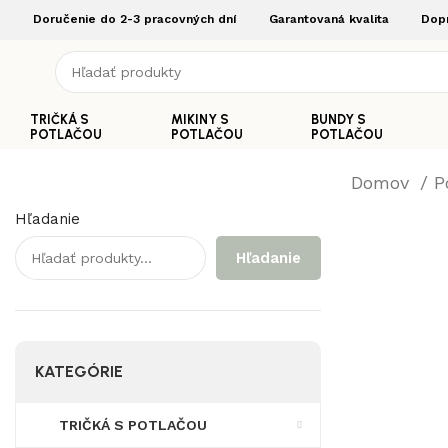
Doručenie do 2-3 pracovných dní
Garantovaná kvalita
Dop
TRIČKÁ S
MIKINY S
BUNDY S
POTLAČOU
POTLAČOU
POTLAČOU
Domov
P
Hľadanie
Hľadanie
KATEGÓRIE
TRIČKÁ S POTLAČOU