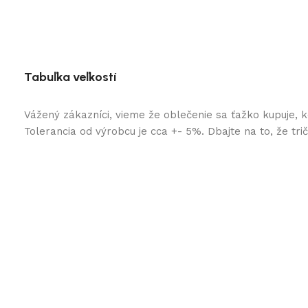
Tabuľka veľkostí
Vážený zákazníci, vieme že oblečenie sa ťažko kupuje, 
Tolerancia od výrobcu je cca +- 5%. Dbajte na to, že tr