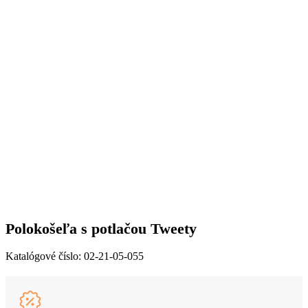
Polokošeľa s potlačou Tweety
Katalógové číslo:
02-21-05-055