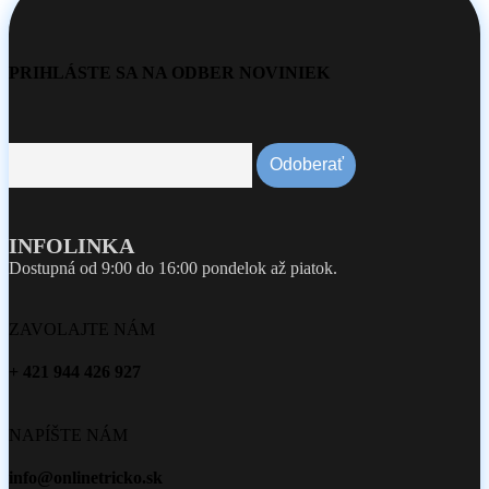
PRIHLÁSTE SA NA ODBER NOVINIEK
INFOLINKA
Dostupná od 9:00 do 16:00 pondelok až piatok.
ZAVOLAJTE NÁM
+ 421 944 426 927
NAPÍŠTE NÁM
info@onlinetricko.sk