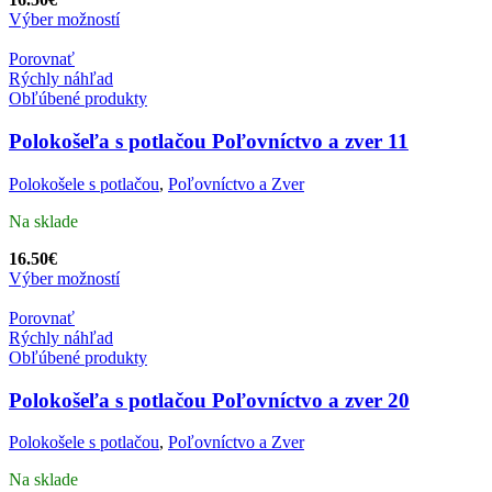
Výber možností
Porovnať
Rýchly náhľad
Obľúbené produkty
Polokošeľa s potlačou Poľovníctvo a zver 11
Polokošele s potlačou
,
Poľovníctvo a Zver
Na sklade
16.50
€
Výber možností
Porovnať
Rýchly náhľad
Obľúbené produkty
Polokošeľa s potlačou Poľovníctvo a zver 20
Polokošele s potlačou
,
Poľovníctvo a Zver
Na sklade