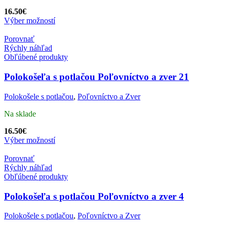
16.50
€
Výber možností
Porovnať
Rýchly náhľad
Obľúbené produkty
Polokošeľa s potlačou Poľovníctvo a zver 21
Polokošele s potlačou
,
Poľovníctvo a Zver
Na sklade
16.50
€
Výber možností
Porovnať
Rýchly náhľad
Obľúbené produkty
Polokošeľa s potlačou Poľovníctvo a zver 4
Polokošele s potlačou
,
Poľovníctvo a Zver