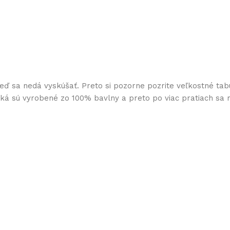
keď sa nedá vyskúšať. Preto si pozorne pozrite veľkostné tab
ičká sú vyrobené zo 100% bavlny a preto po viac pratiach sa 