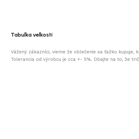
Tabuľka veľkostí
Vážený zákazníci, vieme že oblečenie sa ťažko kupuje, 
Tolerancia od výrobcu je cca +- 5%. Dbajte na to, že tr