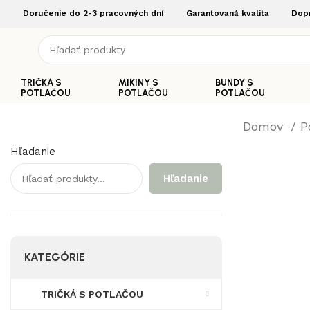
Doručenie do 2-3 pracovných dní
Garantovaná kvalita
Dop
TRIČKÁ S
MIKINY S
BUNDY S
POTLAČOU
POTLAČOU
POTLAČOU
Domov
P
Hľadanie
Hľadanie
KATEGÓRIE
TRIČKÁ S POTLAČOU