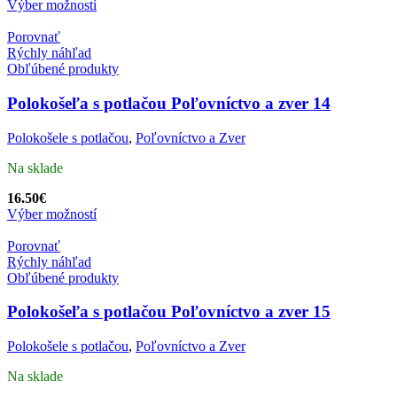
Výber možností
Porovnať
Rýchly náhľad
Obľúbené produkty
Polokošeľa s potlačou Poľovníctvo a zver 14
Polokošele s potlačou
,
Poľovníctvo a Zver
Na sklade
16.50
€
Výber možností
Porovnať
Rýchly náhľad
Obľúbené produkty
Polokošeľa s potlačou Poľovníctvo a zver 15
Polokošele s potlačou
,
Poľovníctvo a Zver
Na sklade