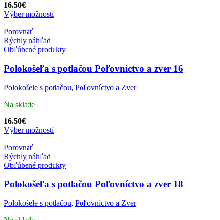
16.50
€
Výber možností
Porovnať
Rýchly náhľad
Obľúbené produkty
Polokošeľa s potlačou Poľovníctvo a zver 16
Polokošele s potlačou
,
Poľovníctvo a Zver
Na sklade
16.50
€
Výber možností
Porovnať
Rýchly náhľad
Obľúbené produkty
Polokošeľa s potlačou Poľovníctvo a zver 18
Polokošele s potlačou
,
Poľovníctvo a Zver
Na sklade