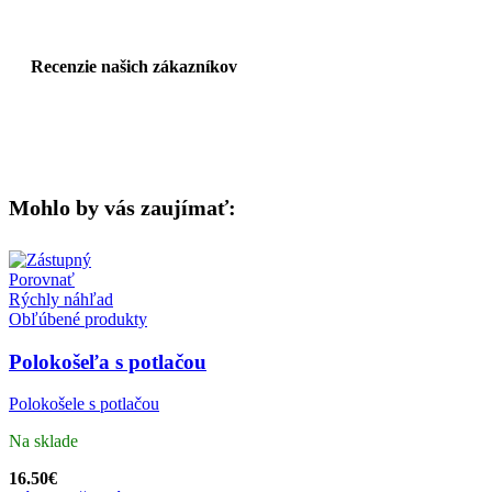
Recenzie našich zákazníkov
Mohlo by vás zaujímať:
Porovnať
Rýchly náhľad
Obľúbené produkty
Polokošeľa s potlačou
Polokošele s potlačou
Na sklade
16.50
€