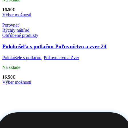
16.50
€
Výber možností
Porovnať
Rýchly náhľad
Obľúbené produkty
Polokošeľa s potlačou Poľovníctvo a zver 24
Polokošele s potlačou
,
Poľovníctvo a Zver
Na sklade
16.50
€
Výber možností