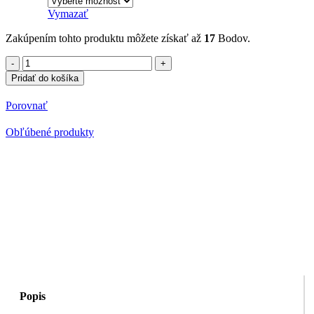
Vymazať
Zakúpením tohto produktu môžete získať až
17
Bodov.
množstvo
Polokošeľa
Pridať do košíka
s
potlačou
Porovnať
Porsche
Obľúbené produkty
Popis