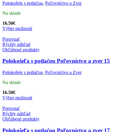
Polokošele s potlačou
,
Poľovníctvo a Zver
Na sklade
16.50
€
Výber možností
Porovnať
Rýchly náhľad
Obľúbené produkty
Polokošeľa s potlačou Poľovníctvo a zver 15
Polokošele s potlačou
,
Poľovníctvo a Zver
Na sklade
16.50
€
Výber možností
Porovnať
Rýchly náhľad
Obľúbené produkty
Polokošeľa s potlačou Poľovníctvo a zver 17