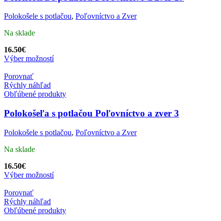
Polokošele s potlačou
,
Poľovníctvo a Zver
Na sklade
16.50
€
Výber možností
Porovnať
Rýchly náhľad
Obľúbené produkty
Polokošeľa s potlačou Poľovníctvo a zver 3
Polokošele s potlačou
,
Poľovníctvo a Zver
Na sklade
16.50
€
Výber možností
Porovnať
Rýchly náhľad
Obľúbené produkty