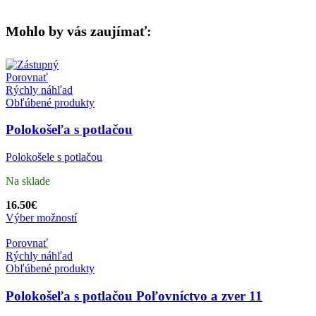
Mohlo by vás zaujímať:
Porovnať
Rýchly náhľad
Obľúbené produkty
Polokošeľa s potlačou
Polokošele s potlačou
Na sklade
16.50
€
Výber možností
Porovnať
Rýchly náhľad
Obľúbené produkty
Polokošeľa s potlačou Poľovníctvo a zver 11