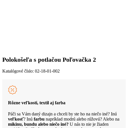
Polokošeľa s potlačou Poľovačka 2
Katalógové číslo:
02-18-01-002
Rôzne veľkosti, textil aj farba
Páči sa Vám daný dizajn a chceli by ste ho na niečo iné? Inú
veľkosť
? Inú
farbu
napríklad modrú alebo rúžovú? Alebo na
mikinu, bundu alebo niečo iné?
U nás to nie je žiaden