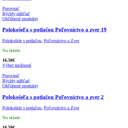
Porovnať
Rýchly náhľad
Obľúbené produkty
Polokošeľa s potlačou Poľovníctvo a zver 19
Polokošele s potlačou
,
Poľovníctvo a Zver
Na sklade
16.50
€
Výber možností
Porovnať
Rýchly náhľad
Obľúbené produkty
Polokošeľa s potlačou Poľovníctvo a zver 2
Polokošele s potlačou
,
Poľovníctvo a Zver
Na sklade
16.50
€