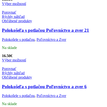
Výber možností
Porovnať
Rýchly náhľad
Obľúbené produkty
Polokošeľa s potlačou Poľovníctvo a zver 21
Polokošele s potlačou
,
Poľovníctvo a Zver
Na sklade
16.50
€
Výber možností
Porovnať
Rýchly náhľad
Obľúbené produkty
Polokošeľa s potlačou Poľovníctvo a zver 6
Polokošele s potlačou
,
Poľovníctvo a Zver
Na sklade