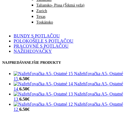
Taliansko- Pissa (Šikmá veža)
Zurich
Texas
Toskánsko
BUNDY S POTLAČOU
POLOKOŠELE S POTLAČOU
PRACOVNÉ S POTLAČOU
NAŽEHĽOVAČKY
NAJPREDÁVANEJŠIE PRODUKTY
Nažehľovačka A5- Ostatné
15
6.50
€
Nažehľovačka A5- Ostatné
14
6.50
€
Nažehľovačka A5- Ostatné
13
6.50
€
Nažehľovačka A5- Ostatné
12
6.50
€