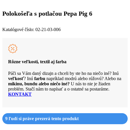
Polokošeľa s potlačou Pepa Pig 6
Katalógové číslo:
02-21-03-006
Rôzne veľkosti, textil aj farba
Páči sa Vám daný dizajn a chceli by ste ho na niečo iné? Inú
veľkosť
? Inú
farbu
napríklad modrú alebo rúžovú? Alebo na
mikinu, bundu alebo niečo iné?
U nás to nie je žiaden
problém. Stačí nám to napísať a o ostatné sa postaráme.
KONTAKT
9
ľudí si práve prezerá tento produkt