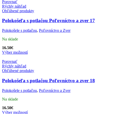
Porovnať
Rýchly náhľad
Obľúbené produkty
Polokošeľa s potlačou Poľovníctvo a zver 17
Polokošele s potlačou
,
Poľovníctvo a Zver
Na sklade
16.50
€
Výber možností
Porovnať
Rýchly náhľad
Obľúbené produkty
Polokošeľa s potlačou Poľovníctvo a zver 18
Polokošele s potlačou
,
Poľovníctvo a Zver
Na sklade
16.50
€
Výber možností