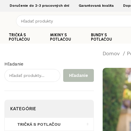
Doručenie do 2-3 pracovných dní
Garantovaná kvalita
Dop
TRIČKÁ S
MIKINY S
BUNDY S
POTLAČOU
POTLAČOU
POTLAČOU
Domov
P
Hľadanie
Hľadanie
KATEGÓRIE
TRIČKÁ S POTLAČOU