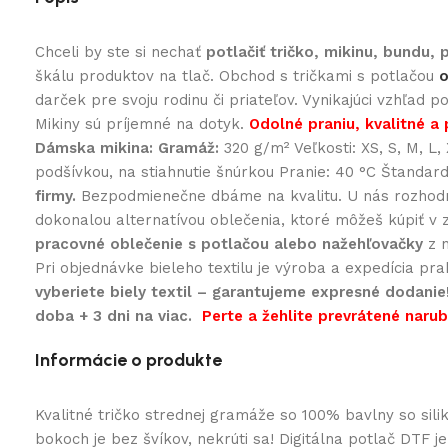
Chceli by ste si nechať
potlačiť tričko, mikinu, bundu,
škálu produktov na tlač. Obchod s tričkami s potlačou
o
darček pre svoju rodinu či priateľov. Vynikajúci vzhľad 
Mikiny sú príjemné na dotyk.
Odolné praniu, kvalitné a 
Dámska mikina:
Gramáž:
320 g/m² Veľkosti: XS, S, M, L
podšívkou, na stiahnutie šnúrkou Pranie: 40 °C Štandar
firmy.
Bezpodmienečne dbáme na kvalitu. U nás rozhodne 
dokonalou alternatívou oblečenia, ktoré môžeš kúpiť v 
pracovné oblečenie s potlačou alebo nažehľovačky
z n
Pri objednávke bieleho textilu je výroba a expedícia pr
vyberiete biely textil – garantujeme expresné dodanie
doba + 3 dni na viac.
Perte a žehlite prevrátené naruby
Informácie o produkte
Kvalitné tričko strednej gramáže so 100% bavlny so si
bokoch je bez švíkov, nekrúti sa! Digitálna potlač DTF j