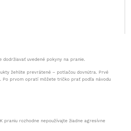
e dodržiavať uvedené pokyny na pranie.
ukty žehlite prevrátené – potlačou dovnútra. Prvé
nu. Po prvom opratí môžete tričko prať podľa návodu
 K praniu rozhodne nepoužívajte žiadne agresívne