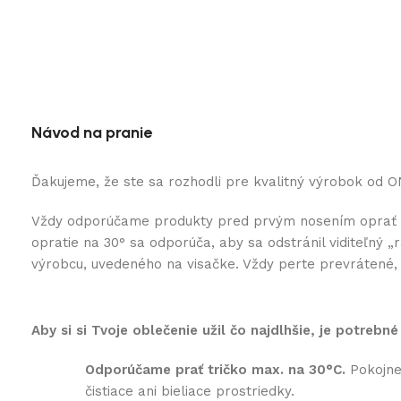
Návod na pranie
Ďakujeme, že ste sa rozhodli pre kvalitný výrobok od 
Vždy odporúčame produkty pred prvým nosením oprať na 3
opratie na 30° sa odporúča, aby sa odstránil viditeľný
výrobcu, uvedeného na visačke. Vždy perte prevrátené, k
Aby si si Tvoje oblečenie užil čo najdlhšie, je potrebné
Odporúčame prať tričko max. na 30°C.
Pokojne 
čistiace ani bieliace prostriedky.