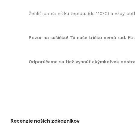
Žehliť iba na nízku teplotu (do 110°C) a vždy p
Pozor na sušičku! Tú naše tričko nemá rad.
Rad
Odporúčame sa tiež vyhnúť akýmkoľvek odst
Recenzie našich zákazníkov