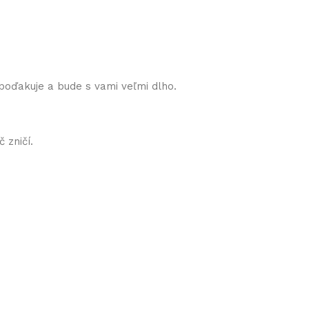
 poďakuje a bude s vami veľmi dlho.
 zničí.