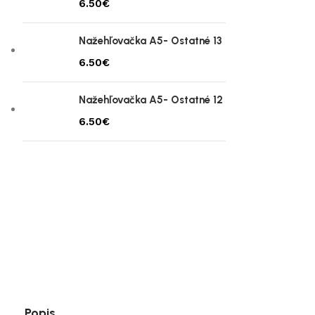
€
Nažehľovačka A5- Ostatné 13
€
Nažehľovačka A5- Ostatné 12
€
Popis