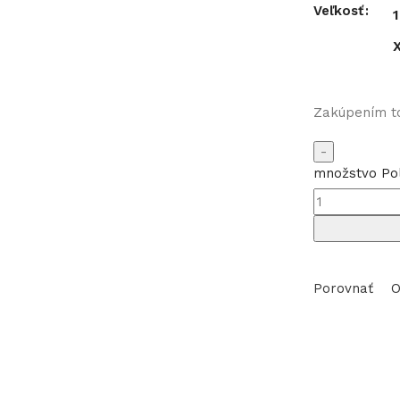
Veľkosť
Zakúpením t
množstvo Pol
Porovnať
O