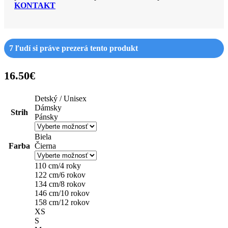
KONTAKT
7
ľudí si práve prezerá tento produkt
16.50
€
Detský / Unisex
Dámsky
Strih
Pánsky
Biela
Farba
Čierna
110 cm/4 roky
122 cm/6 rokov
134 cm/8 rokov
146 cm/10 rokov
158 cm/12 rokov
XS
S