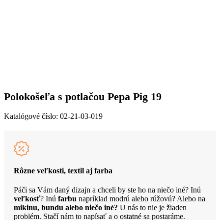
Polokošeľa s potlačou Pepa Pig 19
Katalógové číslo:
02-21-03-019
Rôzne veľkosti, textil aj farba
Páči sa Vám daný dizajn a chceli by ste ho na niečo iné? Inú
veľkosť
? Inú
farbu
napríklad modrú alebo rúžovú? Alebo na
mikinu, bundu alebo niečo iné?
U nás to nie je žiaden
problém. Stačí nám to napísať a o ostatné sa postaráme.