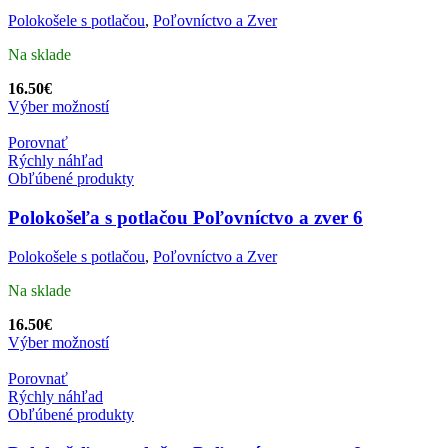
Polokošele s potlačou
,
Poľovníctvo a Zver
Na sklade
16.50
€
Výber možností
Porovnať
Rýchly náhľad
Obľúbené produkty
Polokošeľa s potlačou Poľovníctvo a zver 6
Polokošele s potlačou
,
Poľovníctvo a Zver
Na sklade
16.50
€
Výber možností
Porovnať
Rýchly náhľad
Obľúbené produkty