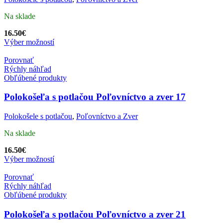
Na sklade
16.50
€
Výber možností
Porovnať
Rýchly náhľad
Obľúbené produkty
Polokošeľa s potlačou Poľovníctvo a zver 17
Polokošele s potlačou
,
Poľovníctvo a Zver
Na sklade
16.50
€
Výber možností
Porovnať
Rýchly náhľad
Obľúbené produkty
Polokošeľa s potlačou Poľovníctvo a zver 21