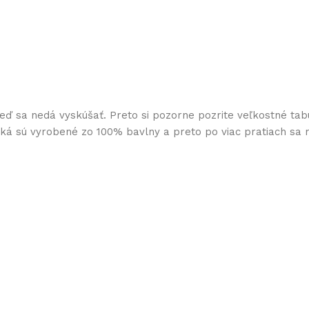
keď sa nedá vyskúšať. Preto si pozorne pozrite veľkostné tab
ičká sú vyrobené zo 100% bavlny a preto po viac pratiach sa 