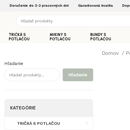
Doručenie do 2-3 pracovných dní
Garantovaná kvalita
Dop
TRIČKÁ S
MIKINY S
BUNDY S
POTLAČOU
POTLAČOU
POTLAČOU
Domov
P
Hľadanie
Hľadanie
KATEGÓRIE
TRIČKÁ S POTLAČOU