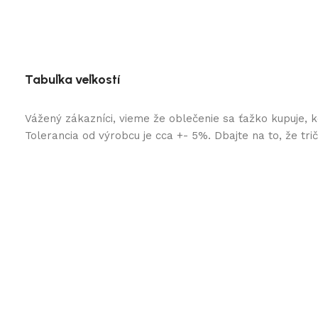
Tabuľka veľkostí
Vážený zákazníci, vieme že oblečenie sa ťažko kupuje, 
Tolerancia od výrobcu je cca +- 5%. Dbajte na to, že tr