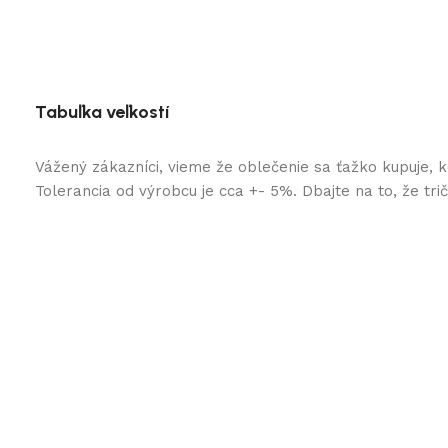
Tabuľka veľkostí
Vážený zákazníci, vieme že oblečenie sa ťažko kupuje, 
Tolerancia od výrobcu je cca +- 5%. Dbajte na to, že tr