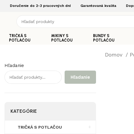
Doručenie do 2-3 pracovných dní
Garantovaná kvalita
Dop
TRIČKÁ S
MIKINY S
BUNDY S
POTLAČOU
POTLAČOU
POTLAČOU
Domov
P
Hľadanie
Hľadanie
KATEGÓRIE
TRIČKÁ S POTLAČOU