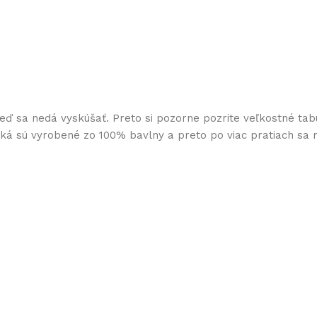
keď sa nedá vyskúšať. Preto si pozorne pozrite veľkostné tab
ičká sú vyrobené zo 100% bavlny a preto po viac pratiach sa 