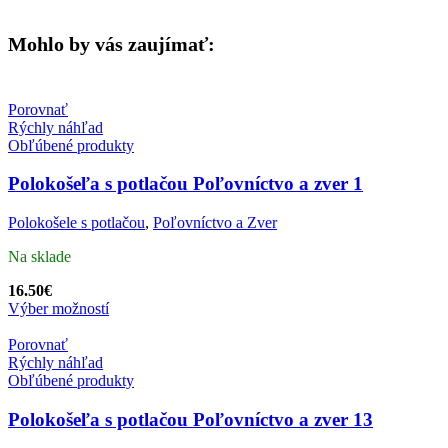
Mohlo by vás zaujímať:
Porovnať
Rýchly náhľad
Obľúbené produkty
Polokošeľa s potlačou Poľovníctvo a zver 1
Polokošele s potlačou
,
Poľovníctvo a Zver
Na sklade
16.50
€
Výber možností
Porovnať
Rýchly náhľad
Obľúbené produkty
Polokošeľa s potlačou Poľovníctvo a zver 13