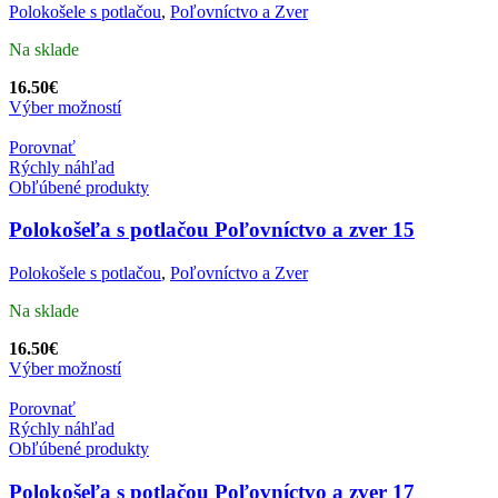
Polokošele s potlačou
,
Poľovníctvo a Zver
Na sklade
16.50
€
Výber možností
Porovnať
Rýchly náhľad
Obľúbené produkty
Polokošeľa s potlačou Poľovníctvo a zver 15
Polokošele s potlačou
,
Poľovníctvo a Zver
Na sklade
16.50
€
Výber možností
Porovnať
Rýchly náhľad
Obľúbené produkty
Polokošeľa s potlačou Poľovníctvo a zver 17