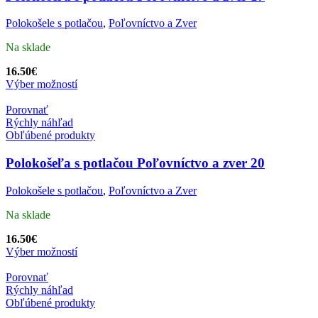
Polokošele s potlačou
,
Poľovníctvo a Zver
Na sklade
16.50
€
Výber možností
Porovnať
Rýchly náhľad
Obľúbené produkty
Polokošeľa s potlačou Poľovníctvo a zver 20
Polokošele s potlačou
,
Poľovníctvo a Zver
Na sklade
16.50
€
Výber možností
Porovnať
Rýchly náhľad
Obľúbené produkty