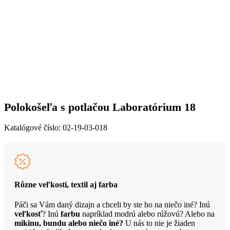
Polokošeľa s potlačou Laboratórium 18
Katalógové číslo:
02-19-03-018
Rôzne veľkosti, textil aj farba
Páči sa Vám daný dizajn a chceli by ste ho na niečo iné? Inú
veľkosť
? Inú
farbu
napríklad modrú alebo rúžovú? Alebo na
mikinu, bundu alebo niečo iné?
U nás to nie je žiaden