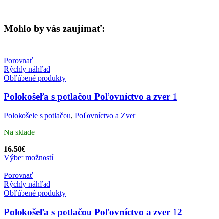
Mohlo by vás zaujímať:
Porovnať
Rýchly náhľad
Obľúbené produkty
Polokošeľa s potlačou Poľovníctvo a zver 1
Polokošele s potlačou
,
Poľovníctvo a Zver
Na sklade
16.50
€
Výber možností
Porovnať
Rýchly náhľad
Obľúbené produkty
Polokošeľa s potlačou Poľovníctvo a zver 12