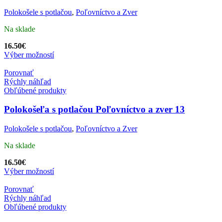
Polokošele s potlačou
,
Poľovníctvo a Zver
Na sklade
16.50
€
Výber možností
Porovnať
Rýchly náhľad
Obľúbené produkty
Polokošeľa s potlačou Poľovníctvo a zver 13
Polokošele s potlačou
,
Poľovníctvo a Zver
Na sklade
16.50
€
Výber možností
Porovnať
Rýchly náhľad
Obľúbené produkty