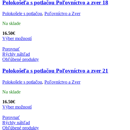
Polokošeľa s potlačou Poľovníctvo a zver 18
Polokošele s potlačou
,
Poľovníctvo a Zver
Na sklade
16.50
€
Výber možností
Porovnať
Rýchly náhľad
Obľúbené produkty
Polokošeľa s potlačou Poľovníctvo a zver 21
Polokošele s potlačou
,
Poľovníctvo a Zver
Na sklade
16.50
€
Výber možností
Porovnať
Rýchly náhľad
Obľúbené produkty