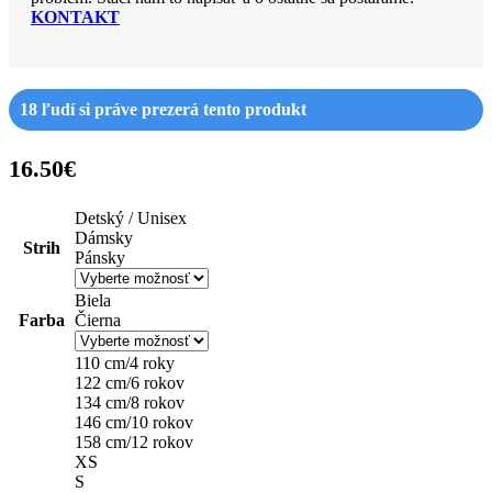
KONTAKT
18
ľudí si práve prezerá tento produkt
16.50
€
Detský / Unisex
Dámsky
Strih
Pánsky
Biela
Farba
Čierna
110 cm/4 roky
122 cm/6 rokov
134 cm/8 rokov
146 cm/10 rokov
158 cm/12 rokov
XS
S