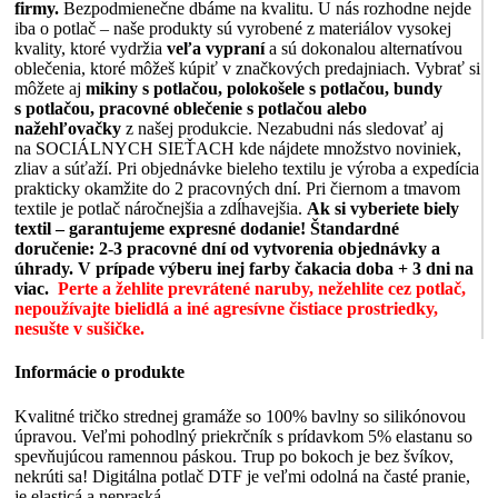
firmy.
Bezpodmienečne dbáme na kvalitu. U nás rozhodne nejde
iba o potlač – naše produkty sú vyrobené z materiálov vysokej
kvality, ktoré vydržia
veľa vypraní
a sú dokonalou alternatívou
oblečenia, ktoré môžeš kúpiť v značkových predajniach. Vybrať si
môžete aj
mikiny s potlačou, polokošele s potlačou, bundy
s potlačou, pracovné oblečenie s potlačou alebo
nažehľovačky
z našej produkcie. Nezabudni nás sledovať aj
na SOCIÁLNYCH SIEŤACH kde nájdete množstvo noviniek,
zliav a súťaží. Pri objednávke bieleho textilu je výroba a expedícia
prakticky okamžite do 2 pracovných dní. Pri čiernom a tmavom
textile je potlač náročnejšia a zdĺhavejšia.
Ak si vyberiete biely
textil – garantujeme expresné dodanie!
Štandardné
doručenie: 2-3 pracovné dní od vytvorenia objednávky a
úhrady. V prípade výberu inej farby čakacia doba + 3 dni na
viac.
Perte a žehlite prevrátené naruby, nežehlite cez potlač,
nepoužívajte bielidlá a iné agresívne čistiace prostriedky,
nesušte v sušičke.
Informácie o produkte
Kvalitné tričko strednej gramáže so 100% bavlny so silikónovou
úpravou. Veľmi pohodlný priekrčník s prídavkom 5% elastanu so
spevňujúcou ramennou páskou. Trup po bokoch je bez švíkov,
nekrúti sa! Digitálna potlač DTF je veľmi odolná na časté pranie,
je elasticá a nepraská.