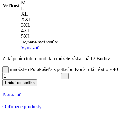
M
Veľkosť
L
XL
XXL
3XL
4XL
5XL
Vymazať
Zakúpením tohto produktu môžete získať až
17
Bodov.
množstvo Polokošeľa s potlačou Konštrukčné stroje 40
Pridať do košíka
Porovnať
Obľúbené produkty