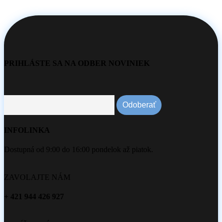
PRIHLÁSTE SA NA ODBER NOVINIEK
INFOLINKA
Dostupná od 9:00 do 16:00 pondelok až piatok.
ZAVOLAJTE NÁM
+ 421 944 426 927