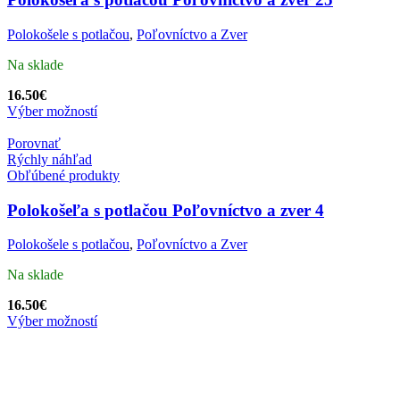
Polokošele s potlačou
,
Poľovníctvo a Zver
Na sklade
16.50
€
Výber možností
Porovnať
Rýchly náhľad
Obľúbené produkty
Polokošeľa s potlačou Poľovníctvo a zver 4
Polokošele s potlačou
,
Poľovníctvo a Zver
Na sklade
16.50
€
Výber možností