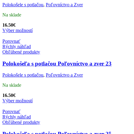
Polokošele s potlačou
,
Poľovníctvo a Zver
Na sklade
16.50
€
Výber možností
Porovnať
Rýchly náhľad
Obľúbené produkty
Polokošeľa s potlačou Poľovníctvo a zver 23
Polokošele s potlačou
,
Poľovníctvo a Zver
Na sklade
16.50
€
Výber možností
Porovnať
Rýchly náhľad
Obľúbené produkty
Polokošeľa s potlačou Poľovníctvo a zver 25