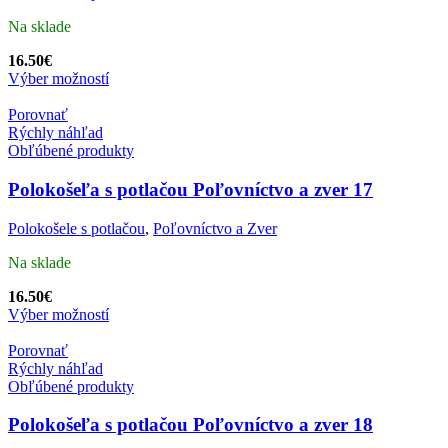
Na sklade
16.50
€
Výber možností
Porovnať
Rýchly náhľad
Obľúbené produkty
Polokošeľa s potlačou Poľovníctvo a zver 17
Polokošele s potlačou
,
Poľovníctvo a Zver
Na sklade
16.50
€
Výber možností
Porovnať
Rýchly náhľad
Obľúbené produkty
Polokošeľa s potlačou Poľovníctvo a zver 18