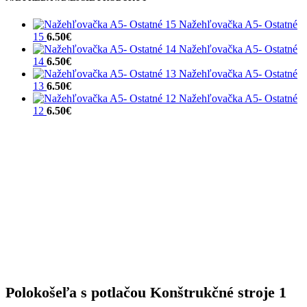
Nažehľovačka A5- Ostatné
15
6.50
€
Nažehľovačka A5- Ostatné
14
6.50
€
Nažehľovačka A5- Ostatné
13
6.50
€
Nažehľovačka A5- Ostatné
12
6.50
€
Polokošeľa s potlačou Konštrukčné stroje 1