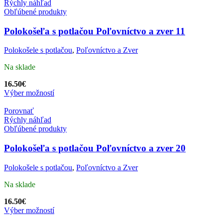
Rýchly náhľad
Obľúbené produkty
Polokošeľa s potlačou Poľovníctvo a zver 11
Polokošele s potlačou
,
Poľovníctvo a Zver
Na sklade
16.50
€
Výber možností
Porovnať
Rýchly náhľad
Obľúbené produkty
Polokošeľa s potlačou Poľovníctvo a zver 20
Polokošele s potlačou
,
Poľovníctvo a Zver
Na sklade
16.50
€
Výber možností