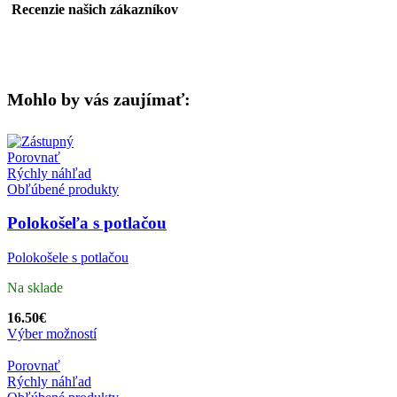
Recenzie našich zákazníkov
Mohlo by vás zaujímať:
Porovnať
Rýchly náhľad
Obľúbené produkty
Polokošeľa s potlačou
Polokošele s potlačou
Na sklade
16.50
€
Výber možností
Porovnať
Rýchly náhľad