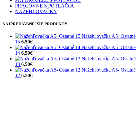
POLOKOŠELE S POTLAČOU
PRACOVNÉ S POTLAČOU
NAŽEHĽOVAČKY
NAJPREDÁVANEJŠIE PRODUKTY
Nažehľovačka A5- Ostatné
15
6.50
€
Nažehľovačka A5- Ostatné
14
6.50
€
Nažehľovačka A5- Ostatné
13
6.50
€
Nažehľovačka A5- Ostatné
12
6.50
€