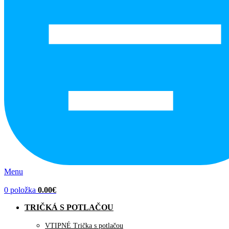
Menu
0
položka
0.00
€
TRIČKÁ S POTLAČOU
VTIPNÉ Trička s potlačou