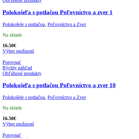
Obľúbené produkty
Polokošeľa s potlačou Poľovníctvo a zver 1
Polokošele s potlačou
,
Poľovníctvo a Zver
Na sklade
16.50
€
Výber možností
Porovnať
Rýchly náhľad
Obľúbené produkty
Polokošeľa s potlačou Poľovníctvo a zver 10
Polokošele s potlačou
,
Poľovníctvo a Zver
Na sklade
16.50
€
Výber možností
Porovnať