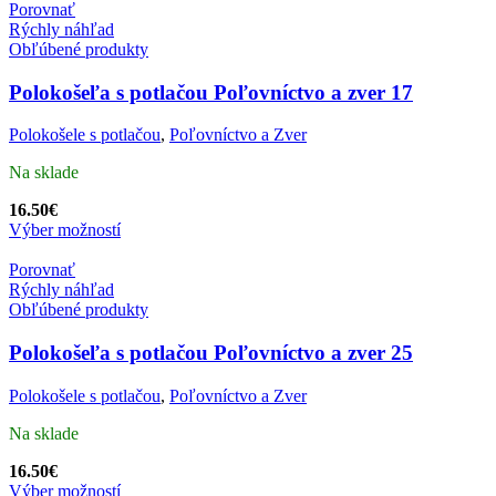
Porovnať
Rýchly náhľad
Obľúbené produkty
Polokošeľa s potlačou Poľovníctvo a zver 17
Polokošele s potlačou
,
Poľovníctvo a Zver
Na sklade
16.50
€
Výber možností
Porovnať
Rýchly náhľad
Obľúbené produkty
Polokošeľa s potlačou Poľovníctvo a zver 25
Polokošele s potlačou
,
Poľovníctvo a Zver
Na sklade
16.50
€
Výber možností