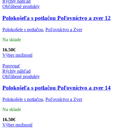
Rýchly náhľad
Obľúbené produkty
Polokošeľa s potlačou Poľovníctvo a zver 12
Polokošele s potlačou
,
Poľovníctvo a Zver
Na sklade
16.50
€
Výber možností
Porovnať
Rýchly náhľad
Obľúbené produkty
Polokošeľa s potlačou Poľovníctvo a zver 14
Polokošele s potlačou
,
Poľovníctvo a Zver
Na sklade
16.50
€
Výber možností