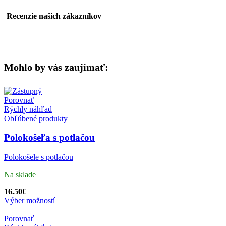
Recenzie našich zákazníkov
Mohlo by vás zaujímať:
Porovnať
Rýchly náhľad
Obľúbené produkty
Polokošeľa s potlačou
Polokošele s potlačou
Na sklade
16.50
€
Výber možností
Porovnať