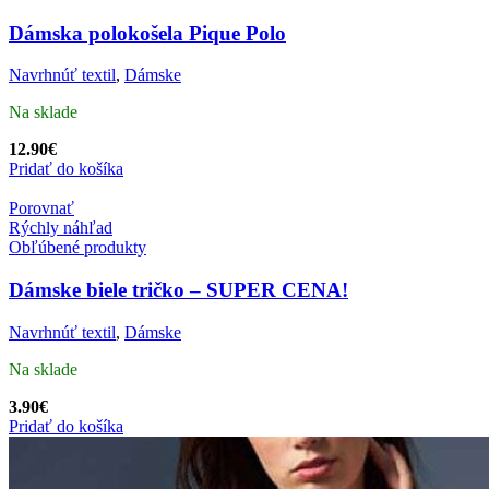
Dámska polokošela Pique Polo
Navrhnúť textil
,
Dámske
Na sklade
12.90
€
Pridať do košíka
Porovnať
Rýchly náhľad
Obľúbené produkty
Dámske biele tričko – SUPER CENA!
Navrhnúť textil
,
Dámske
Na sklade
3.90
€
Pridať do košíka