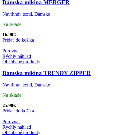
Dámska mikina MERGER
Navrhnúť textil
,
Dámske
Na sklade
16.90
€
Pridať do košíka
Porovnať
Rýchly náhľad
Obľúbené produkty
Dámska mikina TRENDY ZIPPER
Navrhnúť textil
,
Dámske
Na sklade
25.90
€
Pridať do košíka
Porovnať
Rýchly náhľad
Obľúbené produkty