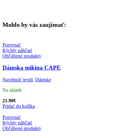
Mohlo by vás zaujímať:
Porovnať
Rýchly náhľad
Obľúbené produkty
Dámska mikina CAPE
Navrhnúť textil
,
Dámske
Na sklade
21.90
€
Pridať do košíka
Porovnať
Rýchly náhľad
Obľúbené produkty