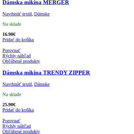
Dámska mikina MERGER
Navrhnúť textil
,
Dámske
Na sklade
16.90
€
Pridať do košíka
Porovnať
Rýchly náhľad
Obľúbené produkty
Dámska mikina TRENDY ZIPPER
Navrhnúť textil
,
Dámske
Na sklade
25.90
€
Pridať do košíka
Porovnať
Rýchly náhľad
Obľúbené produkty