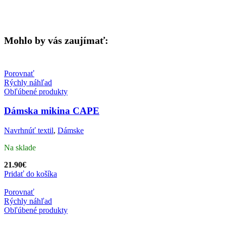
Mohlo by vás zaujímať:
Porovnať
Rýchly náhľad
Obľúbené produkty
Dámska mikina CAPE
Navrhnúť textil
,
Dámske
Na sklade
21.90
€
Pridať do košíka
Porovnať
Rýchly náhľad
Obľúbené produkty