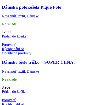
Dámska polokošela Pique Polo
Navrhnúť textil
,
Dámske
Na sklade
12.90
€
Pridať do košíka
Porovnať
Rýchly náhľad
Obľúbené produkty
Dámske biele tričko – SUPER CENA!
Navrhnúť textil
,
Dámske
Na sklade
3.90
€
Pridať do košíka
Porovnať
Rýchly náhľad