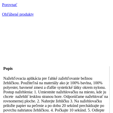
Porovnať
Obľúbené produkty
Popis
Nažehľovacia aplikácia pre ľahké zažehľovanie bežnou
žehličkou. Použiteľná na materiály ako je 100% bavlna, 100%
polyester, bavnené zmesi a ďalšie systetické látky okrem nylonu.
Postup nažehlenia: 1. Umiestnite nažehlovačku na miesto, kde ju
chcete nažehliť lesklou stranou hore. Odporúčame nažehlovať na
rovnomernej ploche. 2. Nahrejte žehličku 3. Na nažehlovačku
priložte papier na pečenie a po dobu 20 sekúnd prechádzajte po
povrchu nahriatou žehličkou. 4. Počkajte 10 sekúnd. 5. Odlepte