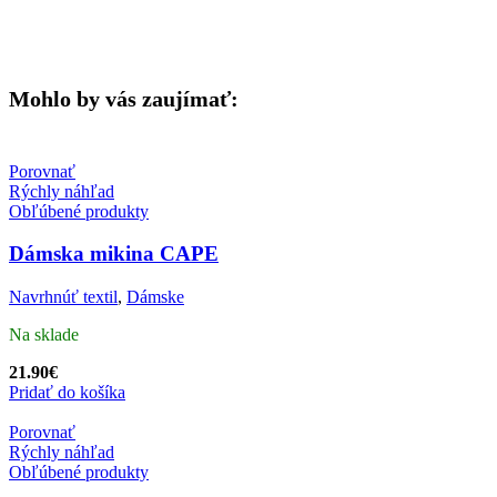
Mohlo by vás zaujímať:
Porovnať
Rýchly náhľad
Obľúbené produkty
Dámska mikina CAPE
Navrhnúť textil
,
Dámske
Na sklade
21.90
€
Pridať do košíka
Porovnať
Rýchly náhľad
Obľúbené produkty