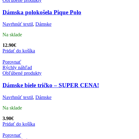
Obľúbené produkty
Dámska polokošela Pique Polo
Navrhnúť textil
,
Dámske
Na sklade
12.90
€
Pridať do košíka
Porovnať
Rýchly náhľad
Obľúbené produkty
Dámske biele tričko – SUPER CENA!
Navrhnúť textil
,
Dámske
Na sklade
3.90
€
Pridať do košíka
Porovnať