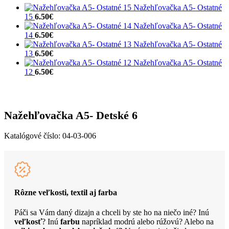
Nažehľovačka A5- Ostatné
15
6.50
€
Nažehľovačka A5- Ostatné
14
6.50
€
Nažehľovačka A5- Ostatné
13
6.50
€
Nažehľovačka A5- Ostatné
12
6.50
€
Nažehľovačka A5- Detské 6
Katalógové číslo:
04-03-006
Rôzne veľkosti, textil aj farba
Páči sa Vám daný dizajn a chceli by ste ho na niečo iné? Inú
veľkosť
? Inú
farbu
napríklad modrú alebo rúžovú? Alebo na